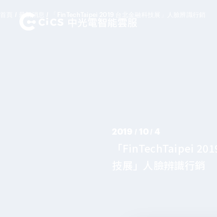
首頁
/
最新消息
/
「FinTechTaipei 2019 台北金融科技展」人臉辨識行銷
2019 / 10 / 4
「FinTechTaipei 2
技展」人臉辨識行銷