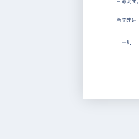
三贏局面
新聞連結
上一則