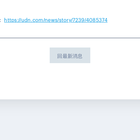
。
：
https://udn.com/news/story/7239/4085374
回最新消息