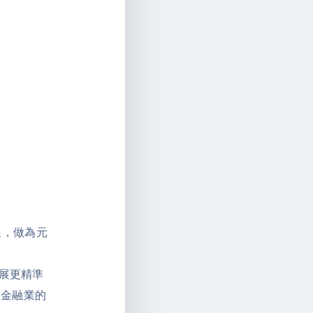
展，做為元
發展更精準
及金融業的