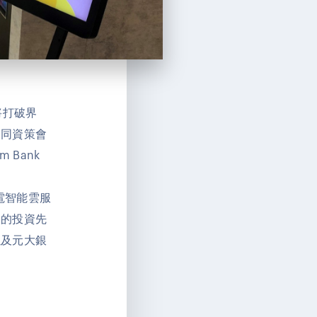
將打破界
如同資策會
 Bank
光電智能雲服
券的投資先
以及元大銀