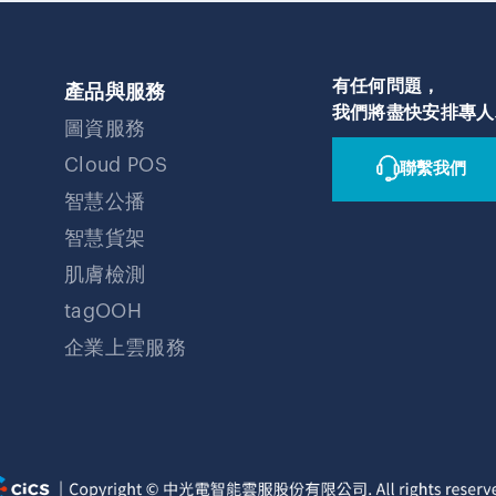
有任何問題，
產品與服務
我們將盡快安排專人
圖資服務
Cloud POS
聯繫我們
智慧公播
智慧貨架
肌膚檢測
tagOOH
企業上雲服務