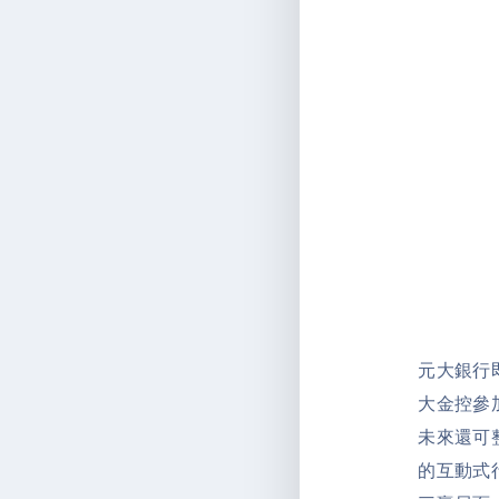
元大銀行
大金控參加
未來還可整
的互動式