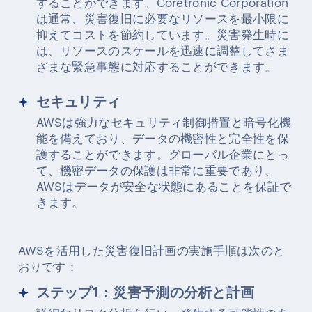
することができます。Coretronic Corporation
は通常、災害復旧に必要なリソースを最小限に
抑えてコストを節約しています。災害発生時に
は、リソースのスケールを迅速に調整してさま
ざまな緊急事態に対応することができます。
セキュリティ
AWSは強力なセキュリティ制御措置と暗号化機
能を備えており、データの機密性と完全性を保
護することができます。グローバル企業にとっ
て、機密データの保護は非常に重要であり、
AWSはデータが安全な状態にあることを保証で
きます。
AWSを活用した災害復旧計画の実施手順は次のと
おりです：
ステップ1：災害予測の分析と計画