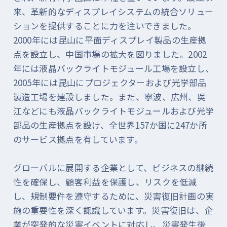
来、革新的なディスプレイシステムの統合ソリュー
ションを提供することに力を注いできました。
2000年には昆山に平面ディスプレイ製品の生産拠
点を設立し、中国市場の拡大を図りました。2002
年には液晶バックライトモジュール工場を設立し、
2005年には昆山にプロジェクターおよび光学部品
製造工場を建設しました。また、寧波、広州、吳
江などにも液晶バックライトモジュールおよび光学
部品の生産拠点を設け、全世界157か国に247か所
のサービス拠点を有しています。
グローバルに展開する企業として、ビジネスの継続
性を確保し、顧客利益を保護し、リスクを低減
し、規制要件を遵守するために、災害復旧計画の実
施の重要性を深く認識しています。災害復旧は、企
業が突発的な災害イベントに対応し、災害発生後