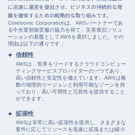
に迅速に運営を復旧させ、ビジネスの持続的な発
展を確保するための戦略的な取り組みです。
Coretronic Corporationは、AWSパートナーであ
る中光電智能雲服の協力を得て、災害復旧ソリュ
ーションの基盤としてAWSを選択しました。その
理由は以下の通りです：
信頼性
AWSは、世界をリードするクラウドコンピュー
ティングサービスプロバイダーの一つであり、
高い信頼性と安定性を備えています。AWSは複
数の地理的リージョンと利用可能なゾーンを持
っており、高い可用性と冗長性を提供すること
ができます。
拡張性
AWSは非常に高い拡張性を提供し、さまざまな
要件に応じてリソースを迅速に拡張または縮小